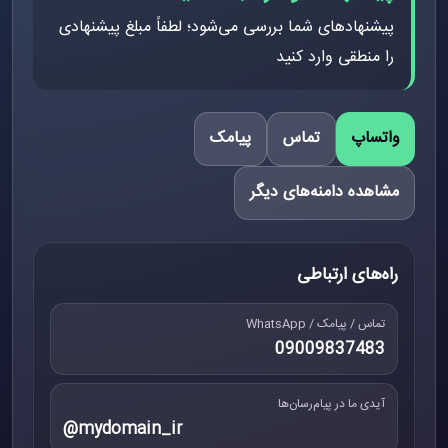
پیشنهادهای شما بررسی می‌شود؛ لطفاً مبلغ پیشنهادی
را منطقی وارد کنید
واتساپ
تماس
پیامک
مشاهده دامنه‌های دیگر
راه‌های ارتباطی
تماس / پیامک / WhatsApp
09009837483
آیدی ما در پیام‌رسان‌ها
@mydomain_ir